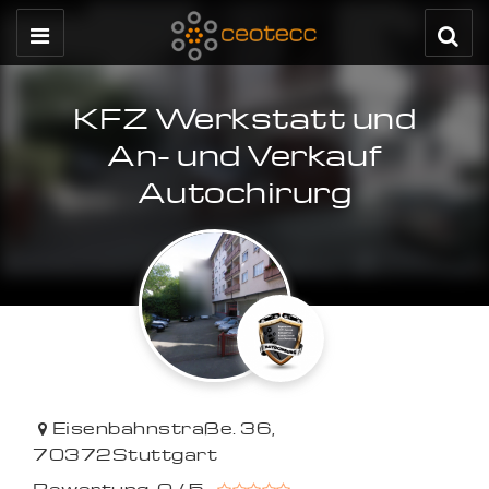
KFZ Werkstatt und
An- und Verkauf
Autochirurg
Eisenbahnstraße. 36
,
70372
Stuttgart