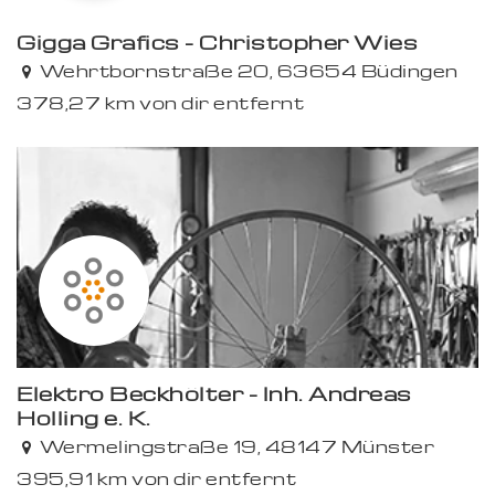
Gigga Grafics - Christopher Wies
Premium
Wehrtbornstraße 20, 63654 Büdingen
378,27 km von dir entfernt
Elektro Beckhölter - Inh. Andreas
Holling e. K.
Wermelingstraße 19, 48147 Münster
395,91 km von dir entfernt