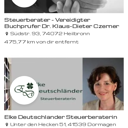
Steuerberater - Vereidigter
Buchprüfer Dr. Klaus-Dieter Czerner
Premium
Südstr. 93, 74072 Heilbronn
475,77 km von dir entfernt
Elke Deutschländer Steuerberaterin
Premium
Unter den Hecken 51, 41539 Dormagen