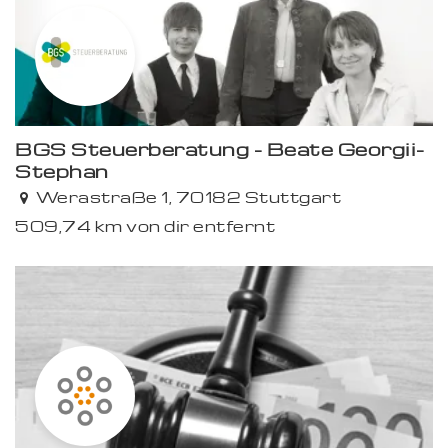
Premium
BGS Steuerberatung - Beate Georgii-
Stephan
Premium
Werastraße 1, 70182 Stuttgart
509,74 km von dir entfernt