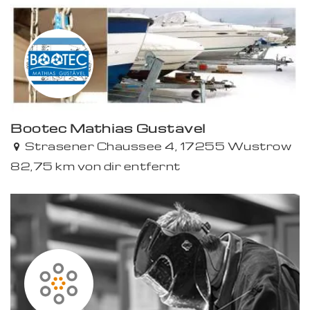
Bootec Mathias Gustävel
Strasener Chaussee 4, 17255 Wustrow
82,75 km von dir entfernt