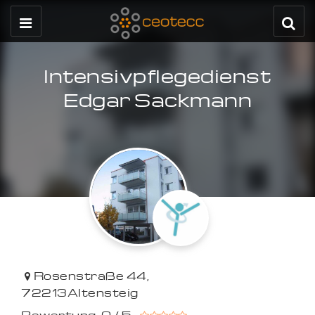
Intensivpflegedienst
Edgar Sackmann
Rosenstraße 44
,
72213
Altensteig