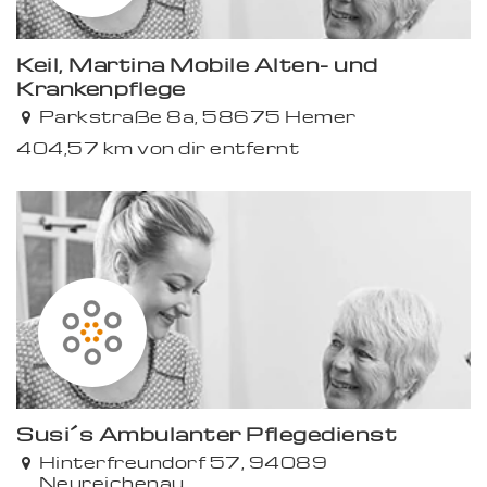
Keil, Martina Mobile Alten- und
Krankenpflege
Parkstraße 8a, 58675 Hemer
404,57 km von dir entfernt
Premium
Susi´s Ambulanter Pflegedienst
Hinterfreundorf 57, 94089
Neureichenau