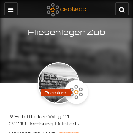
Fliesenleger Zub
Premium!
Schiffbeker Weg 111
,
22119
Hamburg-Billstedt