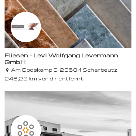
Fliesen - Levi Wolfgang Levermann
GmbH
Premium
Am Gooskamp 3, 23684 Scharbeutz
246,23 km von dir entfernt