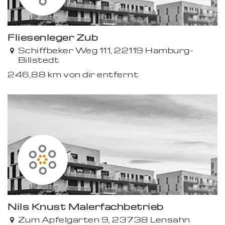
Fliesenleger Zub
Schiffbeker Weg 111, 22119 Hamburg-
Billstedt
246,88 km von dir entfernt
Premium
Nils Knust Malerfachbetrieb
Zum Apfelgarten 9, 23738 Lensahn