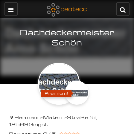
Dachdeckermeister
Schön
Premium!
Hermann-Matern-Straße 16
,
18569
Gingst