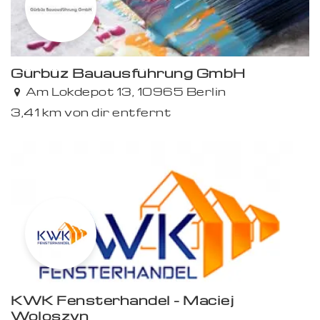
Gürbüz Bauausführung GmbH
Am Lokdepot 13, 10965 Berlin
3,41 km von dir entfernt
KWK Fensterhandel - Maciej
Woloszyn