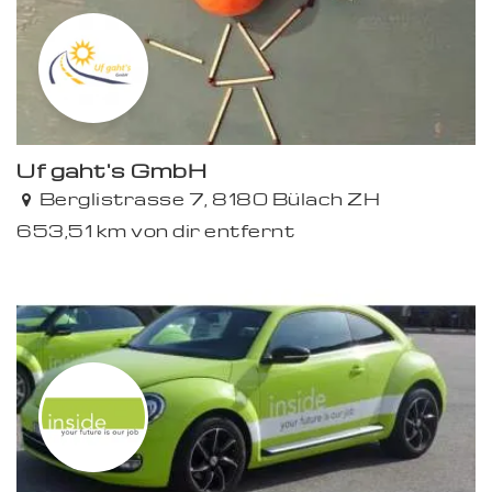
Uf gaht's GmbH
Berglistrasse 7, 8180 Bülach ZH
653,51 km von dir entfernt