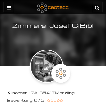
Zimmerei Josef Gißibl
Isarstr. 17A
,
85417
Marzling
Bewertung: 0 / 5