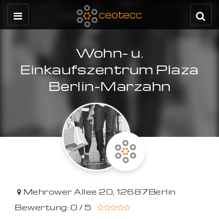
Wohn- u.
Einkaufszentrum Plaza
Berlin-Marzahn
Mehrower Allee 20
,
12687
Berlin
Bewertung: 0 / 5