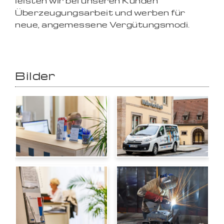
leisten wir bei unseren Kunden
Überzeugungsarbeit und werben für
neue, angemessene Vergütungsmodi.
Bilder