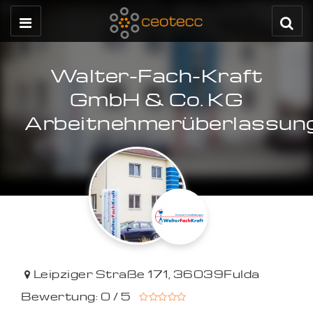
Walter-Fach-Kraft
GmbH & Co. KG
Arbeitnehmerüberlassun
Leipziger Straße 171
,
36039
Fulda
Bewertung: 0 / 5