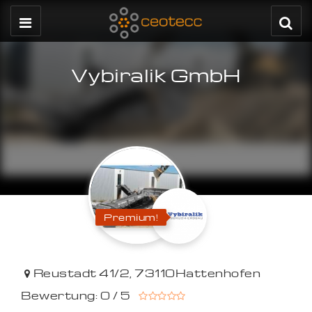
Vybiralik GmbH
Premium!
Reustadt 41/2
,
73110
Hattenhofen
Bewertung: 0 / 5