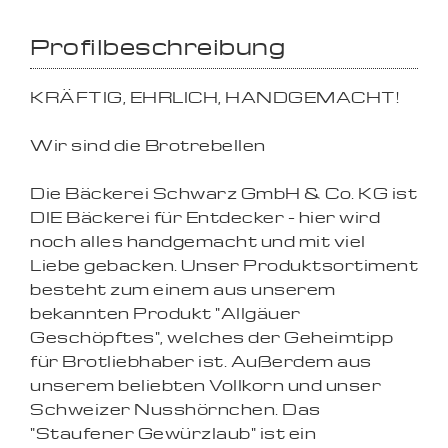
Profilbeschreibung
KRÄFTIG, EHRLICH, HANDGEMACHT!
Wir sind die Brotrebellen
Die Bäckerei Schwarz GmbH & Co. KG ist
DIE Bäckerei für Entdecker - hier wird
noch alles handgemacht und mit viel
Liebe gebacken. Unser Produktsortiment
besteht zum einem aus unserem
bekannten Produkt "Allgäuer
Geschöpftes", welches der Geheimtipp
für Brotliebhaber ist. Außerdem aus
unserem beliebten Vollkorn und unser
Schweizer Nusshörnchen. Das
"Staufener Gewürzlaub" ist ein