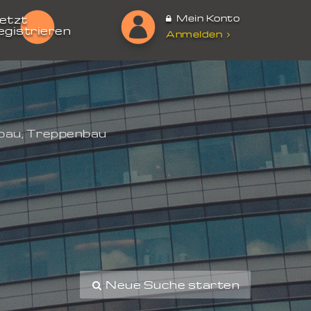
Mein Konto
etzt
egistrieren
Anmelden
sbau, Treppenbau
Neue Suche starten