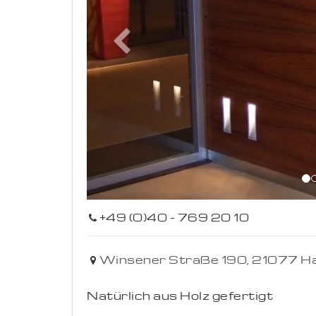
Previous
+49 (0)40 - 769 20 10
Winsener Straße 190,
21077
H
Natürlich aus Holz gefertigt