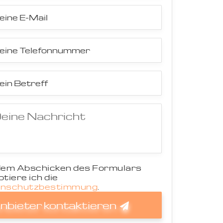
dem Abschicken des Formulars
tiere ich die
nschutzbestimmung
.
nbieter kontaktieren