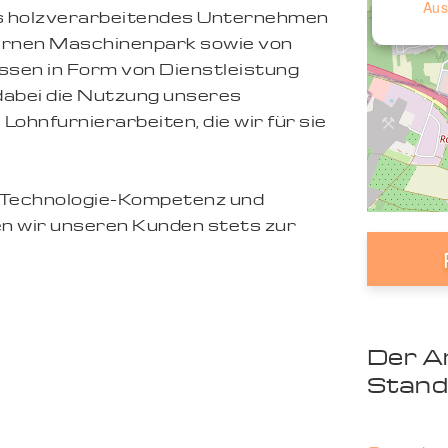
Aus
es holzverarbeitendes Unternehmen
rnen Maschinenpark sowie von
sen in Form von Dienstleistung
 dabei die Nutzung unseres
hnfurnierarbeiten, die wir für sie
r Technologie-Kompetenz und
n wir unseren Kunden stets zur
Der A
Stand