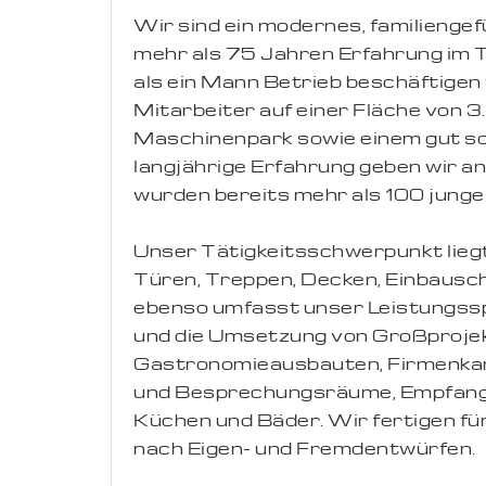
Wir sind ein modernes, familieng
mehr als 75 Jahren Erfahrung im
als ein Mann Betrieb beschäftigen 
Mitarbeiter auf einer Fläche von
Maschinenpark sowie einem gut so
langjährige Erfahrung geben wir an
wurden bereits mehr als 100 junge 
Unser Tätigkeitsschwerpunkt liegt
Türen, Treppen, Decken, Einbausc
ebenso umfasst unser Leistungssp
und die Umsetzung von Großprojek
Gastronomieausbauten, Firmenkant
und Besprechungsräume, Empfangs
Küchen und Bäder. Wir fertigen f
nach Eigen- und Fremdentwürfen.