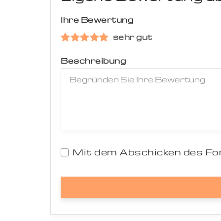
Ihre Bewertung
sehr gut
Beschreibung
Mit dem Abschicken des For