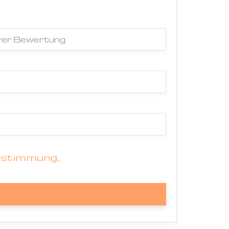
estimmung
.