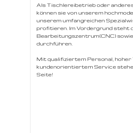
Als Tischlereibetrieb oder ander
können sie von unserem hochmode
unserem umfangreichen Spezialwis
profitieren. Im Vordergrund steht
Bearbeitungszentrum(CNC) sowie Lo
durchführen.
Mit qualifiziertem Personal, hohe
kundenorientiertem Service stehe
Seite!