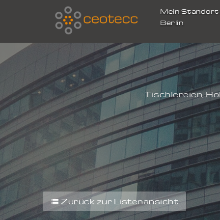
Mein Standor
Berlin
Tischlereien, H
Zurück zur Listenansicht