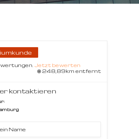
Suche abbrechen
iumkunde
ewertungen.
Jetzt bewerten
248,89km entfernt
er kontaktieren
r:
amburg