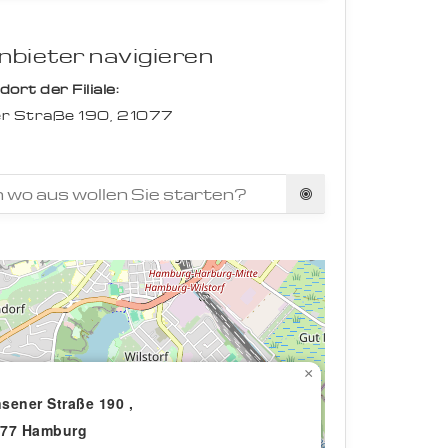
bieter navigieren
rt der Filiale:
r Straße 190,
21077
×
sener Straße 190 ,
077 Hamburg