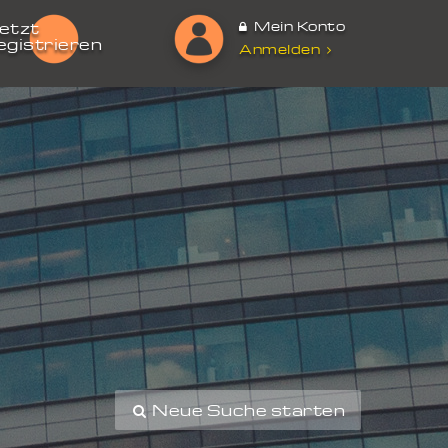
Mein Konto
etzt
egistrieren
Anmelden
Neue Suche starten