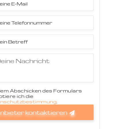
dem Abschicken des Formulars
tiere ich die
nschutzbestimmung
.
nbieter kontaktieren