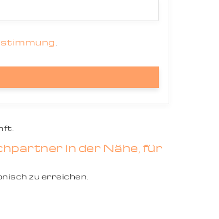
estimmung
.
ft.
hpartner in der Nähe, für
onisch zu erreichen.