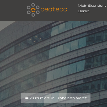
Mein Standor
Berlin
Zurück zur Listenansicht