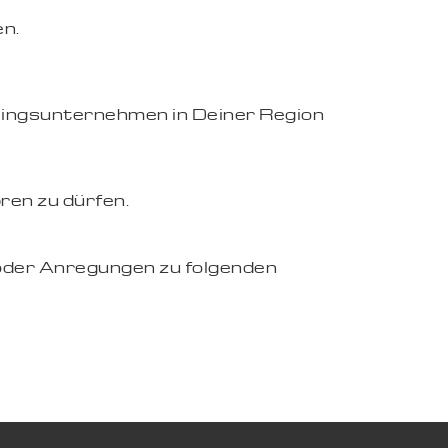
en.
eblingsunternehmen in Deiner Region
ren zu dürfen.
oder Anregungen zu folgenden