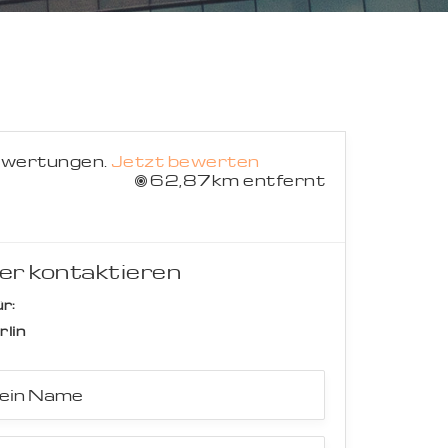
Suche abbrechen
ewertungen.
Jetzt bewerten
62,87km entfernt
er kontaktieren
r:
rlin