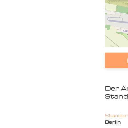
Der A
Stand
Standort
Berlin