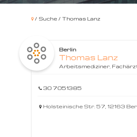
/
Suche /
Thomas Lanz
Berlin
Thomas Lanz
Arbeitsmediziner
,
Fachärz
30 7051385
Holsteinische Str. 57,
12163
Ber