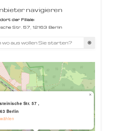
bieter navigieren
rt der Filiale:
ische Str. 57,
12163
Berlin
×
steinische Str. 57 ,
63 Berlin
wählen