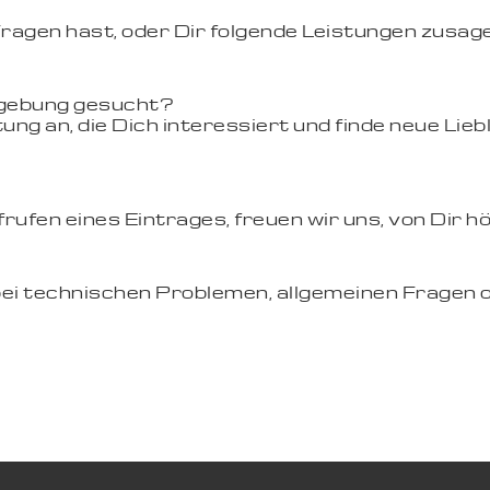
Fragen hast, oder Dir folgende Leistungen zusag
mgebung gesucht?
ung an, die Dich interessiert und finde neue Li
ufen eines Eintrages, freuen wir uns, von Dir hö
bei technischen Problemen, allgemeinen Fragen 