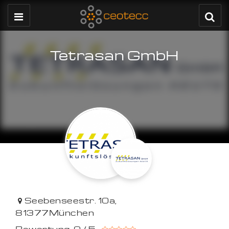
Tetrasan GmbH
Seebenseestr. 10a
,
81377
München