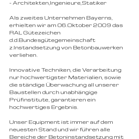
- Architekten,Ingenieure,Statiker
Als zweites Unternehmen Bayerns,
erhielten wir am 06.Oktober 2009 das
RAL Gütezeichen
d.d.Bundesgütegemeinschaft
z.Instandsetzung von Betonbauwerken
verliehen.
Innovative Techniken, die Verarbeitung
nur hochwertigster Materialien, sowie
die ständige Überwachung all unserer
Baustellen durch unabhängige
Prüfinstitute, garantieren ein
hochwertiges Ergebnis.
Unser Equipment ist immer auf dem
neuesten Stand und wir führen alle
Bereiche der Betoninstandsetzung mit