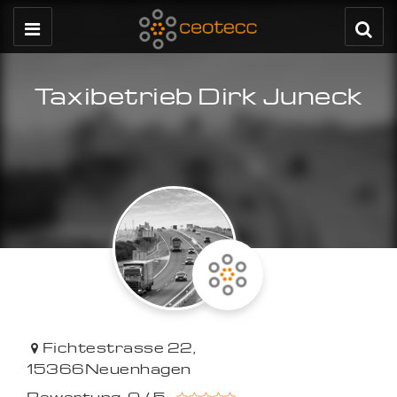
Taxibetrieb Dirk Juneck
Fichtestrasse 22
,
15366
Neuenhagen