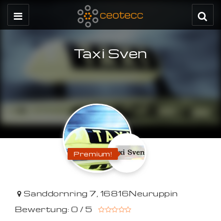
Taxi Sven
Premium!
Sanddornring 7
,
16816
Neuruppin
Bewertung: 0 / 5