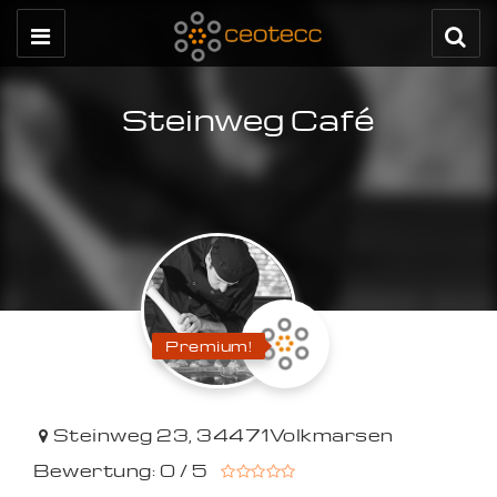
Steinweg Café
Premium!
Steinweg 23
,
34471
Volkmarsen
Bewertung: 0 / 5