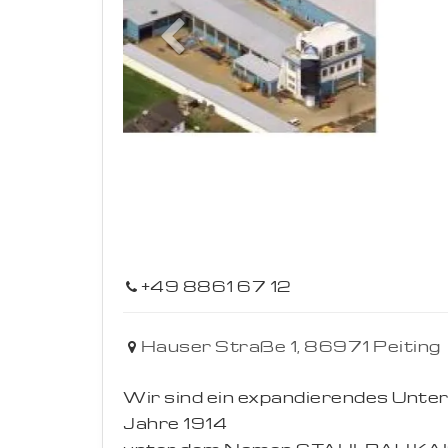
Previous
+49 8861 67 12
Hauser Straße 1,
86971
Peiting
Wir sind ein expandierendes Unter
Jahre 1914