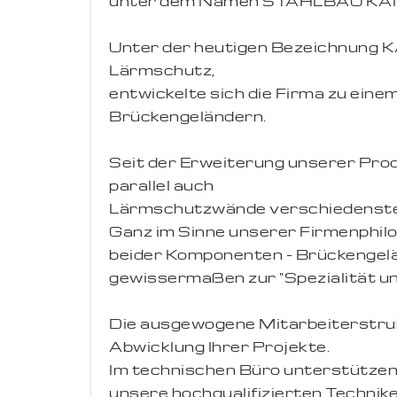
unter dem Namen STAHLBAU KAI
Unter der heutigen Bezeichnung K
Lärmschutz,
entwickelte sich die Firma zu eine
Brückengeländern.
Seit der Erweiterung unserer Prod
parallel auch
Lärmschutzwände verschiedenste
Ganz im Sinne unserer Firmenphil
beider Komponenten - Brückengel
gewissermaßen zur "Spezialität u
Die ausgewogene Mitarbeiterstruk
Abwicklung Ihrer Projekte.
Im technischen Büro unterstützen
unsere hochqualifizierten Technike