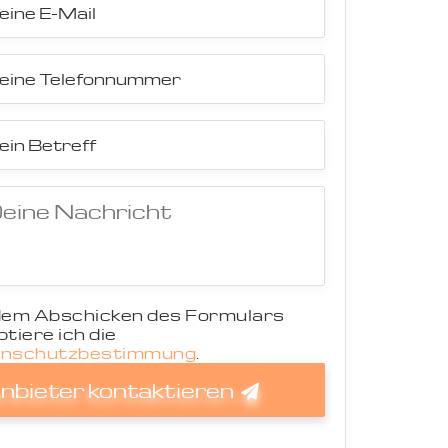
dem Abschicken des Formulars
tiere ich die
nschutzbestimmung
.
nbieter kontaktieren