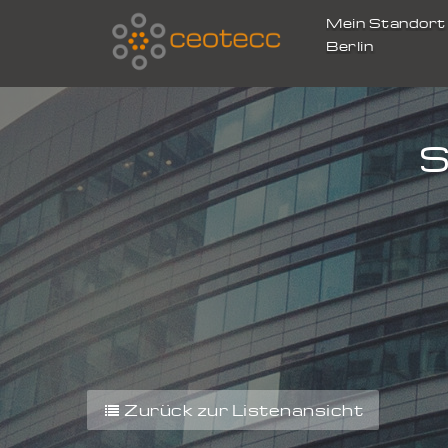
Mein Standor
Berlin
S
Zurück zur Listenansicht