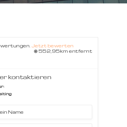
Suche abbrechen
ewertungen.
Jetzt bewerten
552,95km entfernt
er kontaktieren
r:
eiting