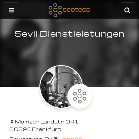
Sevil Dienstleistungen
Mainzer Landstr. 341
,
60326
Frankfurt