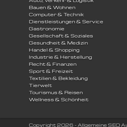
Auto, Verkehr & Logistik
Bauen & Wohnen
Computer & Technik
Dienstleistungen & Service
Gastronomie
Gesellschaft & Soziales
Gesundheit & Medizin
Handel & Shopping
Industrie & Herstellung
Recht & Finanzen
Sport & Freizeit
Textilien & Bekleidung
Tierwelt
Tourismus & Reisen
Wellness & Schönheit
Copyright 2026 - Allgemeine SEO A