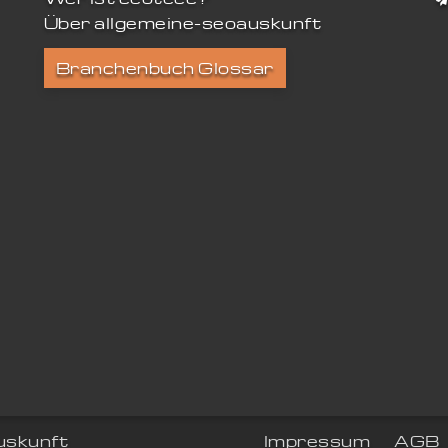
Über allgemeine-seoauskunft
Branchenbuch Glossar
uskunft
Impressum
AGB