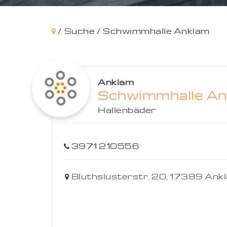
/
Suche /
Schwimmhalle Anklam
Anklam
Schwimmhalle An
Hallenbäder
3971 210556
Bluthslusterstr. 20,
17389
Ank