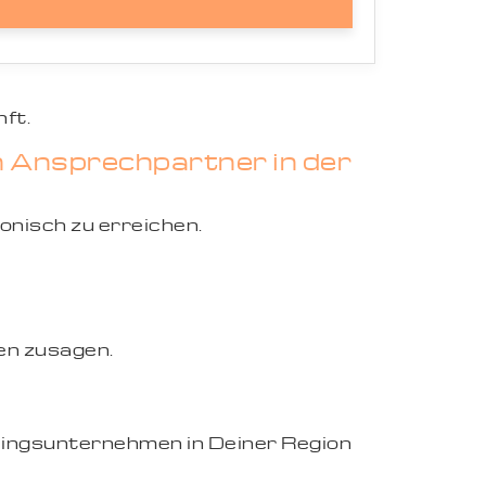
ft.
n Ansprechpartner in der
fonisch zu erreichen.
en zusagen.
eblingsunternehmen in Deiner Region