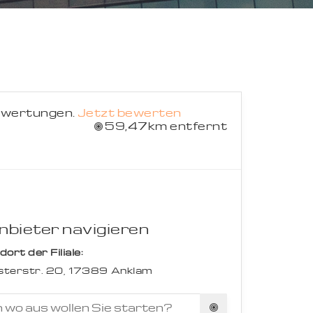
Suche abbrechen
ewertungen.
Jetzt bewerten
59,47km entfernt
bieter navigieren
rt der Filiale:
sterstr. 20,
17389
Anklam