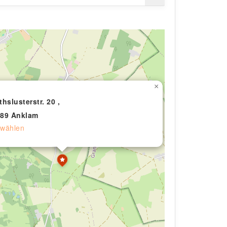
×
thslusterstr. 20 ,
89 Anklam
wählen