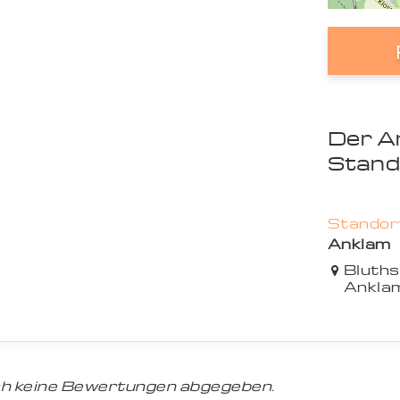
Der A
Stand
Standort
Anklam
Bluths
Ankla
h keine Bewertungen abgegeben.