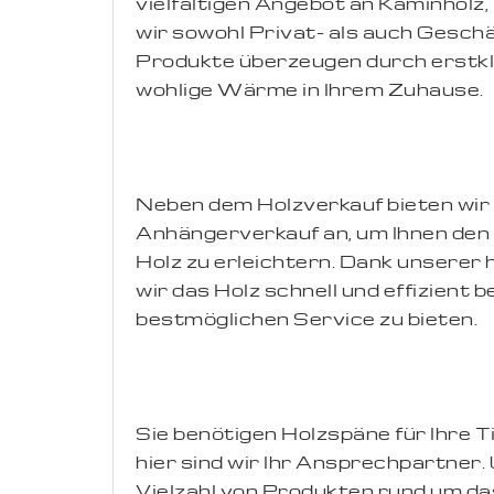
vielfältigen Angebot an Kaminholz
wir sowohl Privat- als auch Gesch
Produkte überzeugen durch erstkla
wohlige Wärme in Ihrem Zuhause.
Neben dem Holzverkauf bieten wi
Anhängerverkauf an, um Ihnen de
Holz zu erleichtern. Dank unserer
wir das Holz schnell und effizient 
bestmöglichen Service zu bieten.
Sie benötigen Holzspäne für Ihre 
hier sind wir Ihr Ansprechpartner
Vielzahl von Produkten rund um das