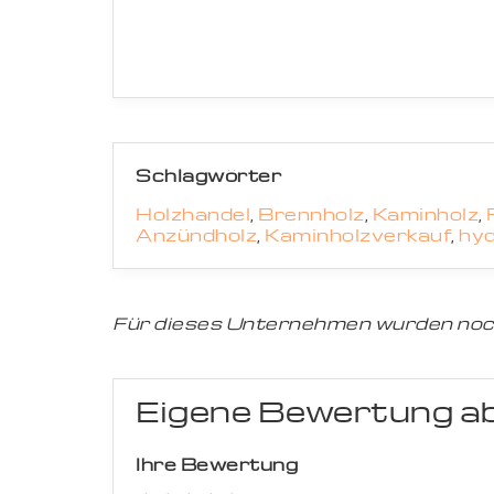
Schlagwörter
Holzhandel
,
Brennholz
,
Kaminholz
,
Anzündholz
,
Kaminholzverkauf
,
hyd
Für dieses Unternehmen wurden noc
Eigene Bewertung a
Ihre Bewertung