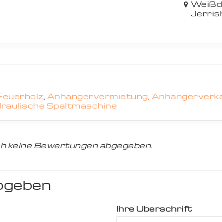
Weißd
Jerris
Feuerholz
,
Anhängervermietung
,
Anhängerverk
raulische Spaltmaschine
h keine Bewertungen abgegeben.
bgeben
Ihre Überschrift