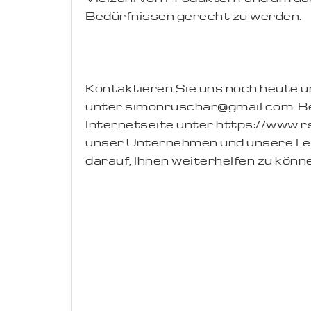
Bedürfnissen gerecht zu werden.
Kontaktieren Sie uns noch heute
unter simonruschar@gmail.com. B
Internetseite unter https://www.r
unser Unternehmen und unsere Lei
darauf, Ihnen weiterhelfen zu könn