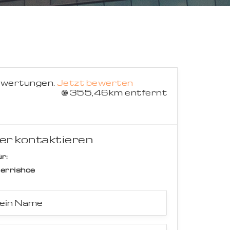
Suche abbrechen
ewertungen.
Jetzt bewerten
355,46km entfernt
er kontaktieren
r:
errishoe