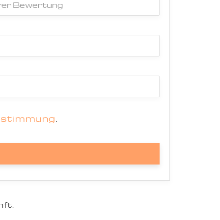
estimmung
.
ft.