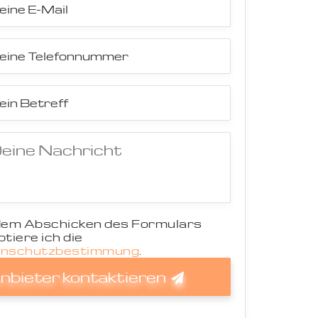
dem Abschicken des Formulars
tiere ich die
nschutzbestimmung
.
nbieter kontaktieren