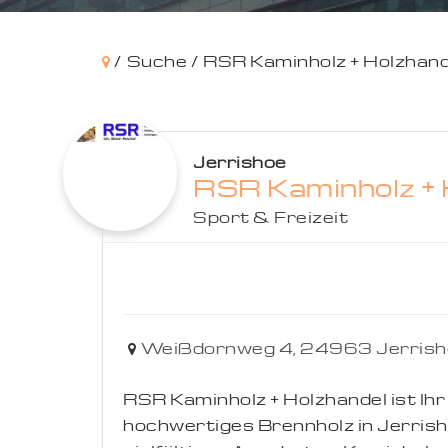
/
Suche /
RSR Kaminholz + Holzhand
Jerrishoe
RSR Kaminholz + 
Sport & Freizeit
Weißdornweg 4,
24963
Jerris
RSR Kaminholz + Holzhandel ist Ihr
hochwertiges Brennholz in Jerris