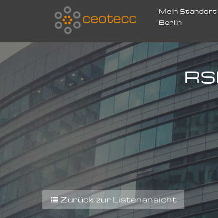
Mein Standor
Berlin
RSR
Zurück zur Listenansicht