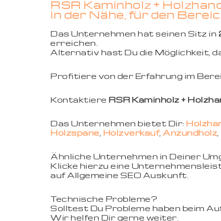
RSR Kaminholz + Holzhand
in der Nähe, für den Berei
Das Unternehmen hat seinen Sitz in
erreichen.
Alternativ hast Du die Möglichkeit,
Profitiere von der Erfahrung im Ber
Kontaktiere
RSR Kaminholz + Holzha
Das Unternehmen bietet Dir:
Holzha
Holzspäne
,
Holzverkauf
,
Anzündholz
,
Ähnliche Unternehmen in Deiner U
Klicke hierzu eine Unternehmensleist
auf Allgemeine SEO Auskunft.
Technische Probleme?
Solltest Du Probleme haben beim Aufr
Wir helfen Dir gerne weiter.