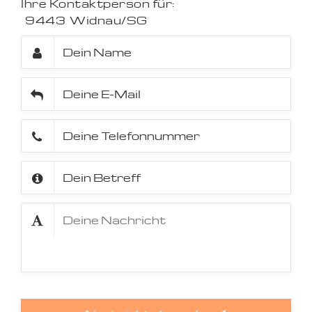
Ihre Kontaktperson für:
9443
Widnau/SG