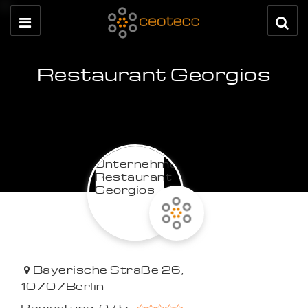
Restaurant Georgios
Bayerische Straße 26
,
10707
Berlin