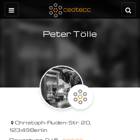
Peter Tölle
Christoph-Ruden-Str. 20
,
12349
Berlin