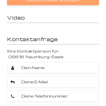
Weitere Bilder anzeigen
Video
Kontaktanfrage
Ihre Kontaktperson für:
06618
Naumburg-Saale