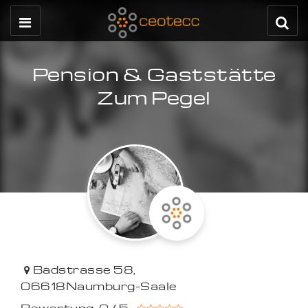
Pension & Gaststätte
Zum Pegel
Badstrasse 58
,
06618
Naumburg-Saale