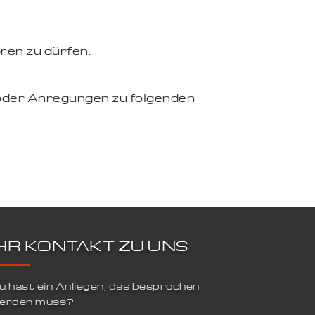
ren zu dürfen.
oder Anregungen zu folgenden
IHR KONTAKT ZU UNS
u hast ein Anliegen, das besprochen
erden muss?