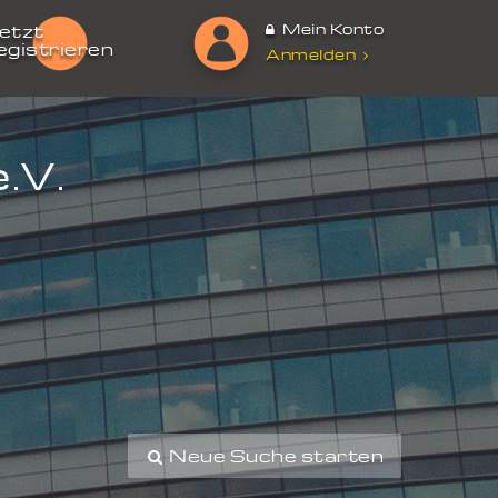
Mein Konto
etzt
egistrieren
Anmelden
.V.
Neue Suche starten