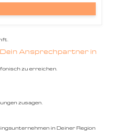
ft.
t Dein Ansprechpartner in
efonisch zu erreichen.
stungen zusagen.
eblingsunternehmen in Deiner Region