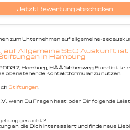
Jetzt Bewertung abschicken
ionen zum Unternehmen auf allgemeine-seoauskun
., auf Allgemeine SEO Auskunft is
 Stiftungen in Hamburg
20537, Hamburg, HÃÂ¼bbesweg 9
und ist tel
 das obenstehende Kontaktformular zu nutzen.
eich
Stiftungen
.
.V.
, wenn Du Fragen hast, oder Dir folgende Lei
mgebung gesucht?
ung an, die Dich interessiert und finde neue Li