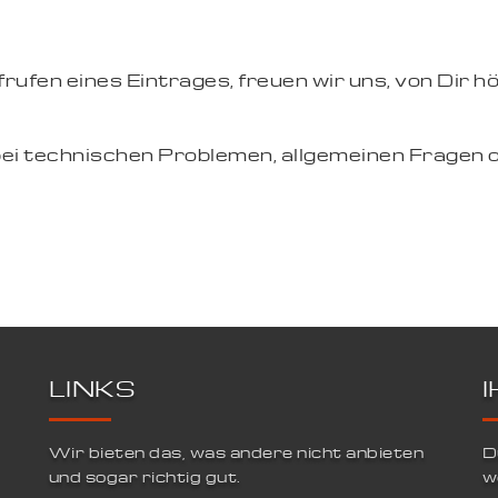
ufen eines Eintrages, freuen wir uns, von Dir hö
bei technischen Problemen, allgemeinen Fragen 
LINKS
Wir bieten das, was andere nicht anbieten
D
und sogar richtig gut.
w