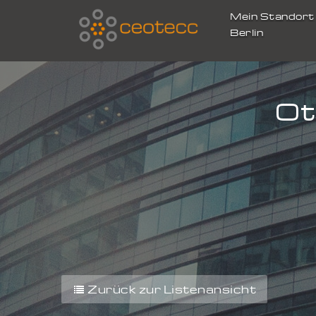
Mein Standor
Berlin
Ot
Zurück zur Listenansicht