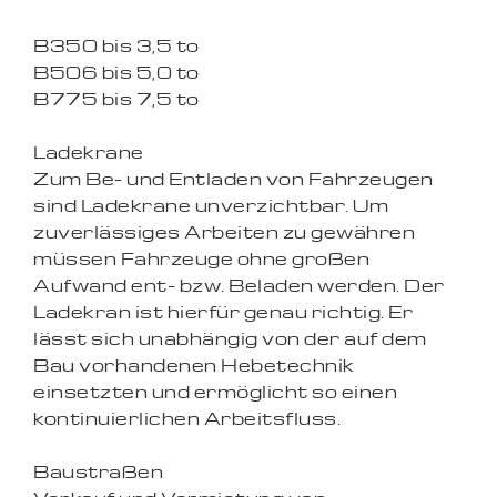
B350 bis 3,5 to
B506 bis 5,0 to
B775 bis 7,5 to
Ladekrane
Zum Be- und Entladen von Fahrzeugen
sind Ladekrane unverzichtbar. Um
zuverlässiges Arbeiten zu gewähren
müssen Fahrzeuge ohne großen
Aufwand ent- bzw. Beladen werden. Der
Ladekran ist hierfür genau richtig. Er
lässt sich unabhängig von der auf dem
Bau vorhandenen Hebetechnik
einsetzten und ermöglicht so einen
kontinuierlichen Arbeitsfluss.
Baustraßen