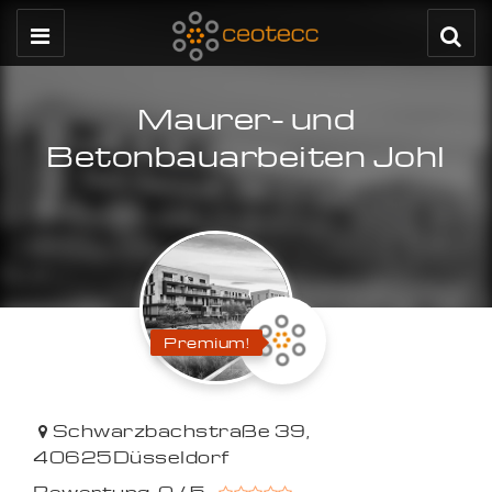
Maurer- und
Betonbauarbeiten Johl
Premium!
Schwarzbachstraße 39
,
40625
Düsseldorf