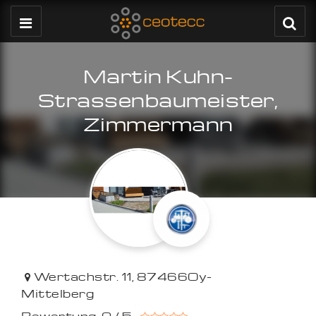
Martin Kuhn-
Strassenbaumeister,
Zimmermann
Wertachstr. 11
,
87466
Oy-
Mittelberg