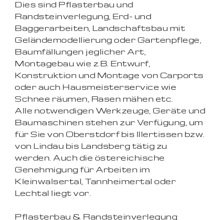
Dies sind Pflasterbau und
Randsteinverlegung, Erd- und
Baggerarbeiten, Landschaftsbau mit
Geländemodellierung oder Gartenpflege,
Baumfällungen jeglicher Art,
Montagebau wie z.B. Entwurf,
Konstruktion und Montage von Carports
oder auch Hausmeisterservice wie
Schnee räumen, Rasen mähen etc.
Alle notwendigen Werkzeuge, Geräte und
Baumaschinen stehen zur Verfügung, um
für Sie von Oberstdorf bis Illertissen bzw.
von Lindau bis Landsberg tätig zu
werden. Auch die östereichische
Genehmigung für Arbeiten im
Kleinwalsertal, Tannheimertal oder
Lechtal liegt vor.
Pflasterbau & Randsteinverlegung