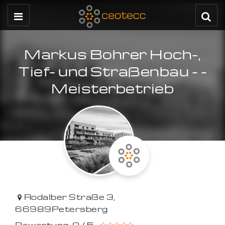
Markus Bohrer Hoch-,
Tief- und Straßenbau - -
Meisterbetrieb
Rodalber Straße 3
,
66989
Petersberg