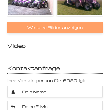
Weitere Bilder anzeigen
Video
Kontaktanfrage
Ihre Kontaktperson für:
6080
Igls