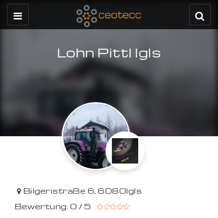
Lohn Pittl Igls
Bilgeristraße 6
,
6080
Igls
Bewertung: 0 / 5