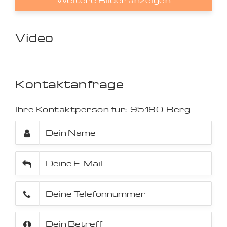
Weitere Bilder anzeigen
Video
Kontaktanfrage
Ihre Kontaktperson für:
95180
Berg