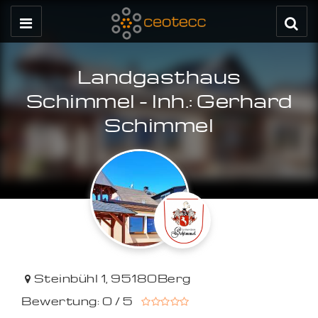
Landgasthaus
Schimmel - Inh.: Gerhard
Schimmel
Steinbühl 1
,
95180
Berg
Bewertung: 0 / 5