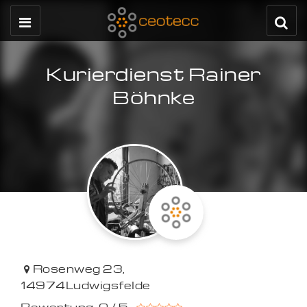
Kurierdienst Rainer
Böhnke
Rosenweg 23
,
14974
Ludwigsfelde