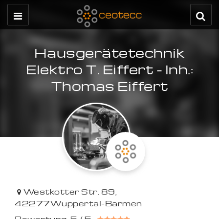
Hausgerätetechnik
Elektro T. Eiffert - Inh.:
Thomas Eiffert
Westkotter Str. 89
,
42277
Wuppertal-Barmen