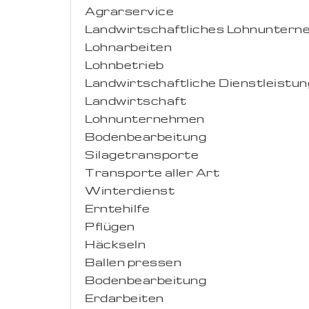
Agrarservice
Landwirtschaftliches Lohnunter
Lohnarbeiten
Lohnbetrieb
Landwirtschaftliche Dienstleistu
Landwirtschaft
Lohnunternehmen
Bodenbearbeitung
Silagetransporte
Transporte aller Art
Winterdienst
Erntehilfe
Pflügen
Häckseln
Ballen pressen
Bodenbearbeitung
Erdarbeiten