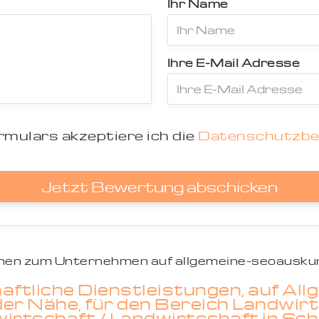
Ihr Name
Ihre E-Mail Adresse
mulars akzeptiere ich die
Datenschutzb
Jetzt Bewertung abschicken
ionen zum Unternehmen auf allgemeine-seoauskun
aftliche Dienstleistungen, auf Al
er Nähe, für den Bereich Landwir
rtschaft / Landwirtschaft in Sc