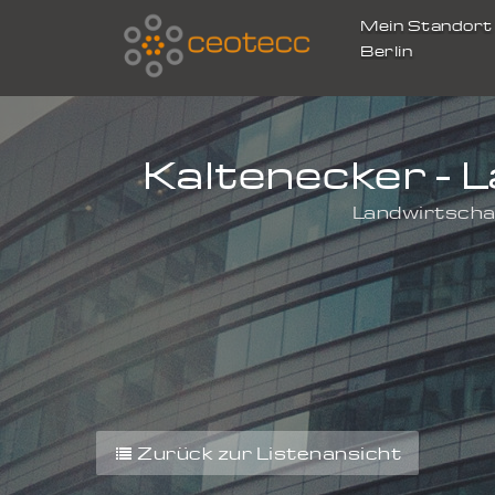
Mein Standor
Berlin
Kaltenecker - 
Landwirtscha
Zurück zur Listenansicht