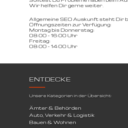
Solltest Du Probleme haben beim Aufr
Wir helfen Dir gerne weiter.
Allgemeine SEO Auskunft steht Dir 
Öffnungszeiten zur Verfügung:
Montag bis Donnerstag:
08:00 - 16:00 Uhr
Freitag:
08:00 - 14:00 Uhr
ENTDECKE
Unsere Kategorien in der Übersicht:
Ämter & Behörden
Auto, Verkehr & Logistik
Bauen & Wohnen