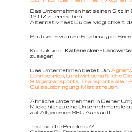
Das Unternehmen hat seinen Sitz in
12 07
zu erreichen.
Alternativ hast Du die Möglichkeit,
Profitiere von der Erfahrung im Ber
Kontaktiere
Kaltenecker - Landwirts
zusagen.
Das Unternehmen bietet Dir:
Agrarw
Lohnbetrieb
,
Landwirtschaftliche Di
Silagetransporte
,
Transporte aller 
Gülleausbringung
,
Mist streuen
.
Ähnliche Unternehmen in Deiner U
Klicke hierzu eine Unternehmensleist
auf Allgemeine SEO Auskunft.
Technische Probleme?