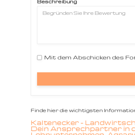
Beschreibung
Mit dem Abschicken des For
Finde hier die wichtigsten Informat
Kaltenecker - Landwirtsch
Dein Ansprechpartner in d
Lohnunternehmen, Agrarwi