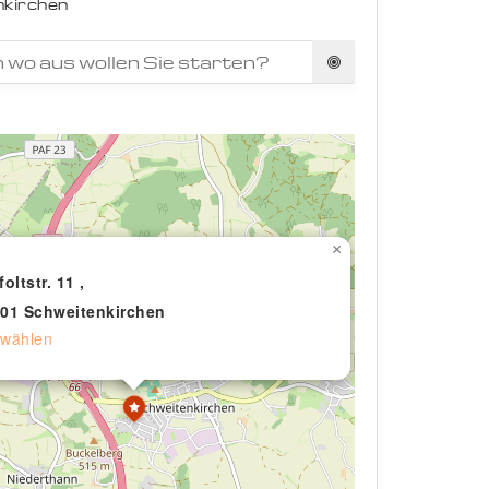
kirchen
×
foltstr. 11 ,
01 Schweitenkirchen
wählen