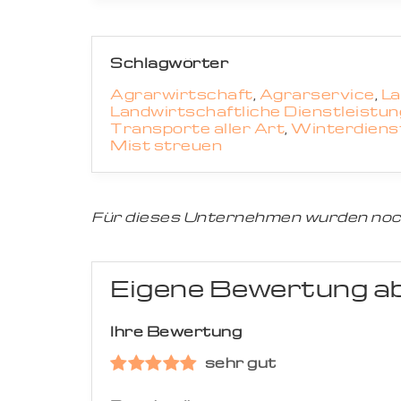
Schlagwörter
Agrarwirtschaft
,
Agrarservice
,
La
Landwirtschaftliche Dienstleistu
Transporte aller Art
,
Winterdiens
Mist streuen
Für dieses Unternehmen wurden noc
Eigene Bewertung a
Ihre Bewertung
sehr gut