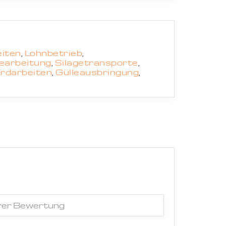
iten
,
Lohnbetrieb
,
earbeitung
,
Silagetransporte
,
rdarbeiten
,
Gülleausbringung
,