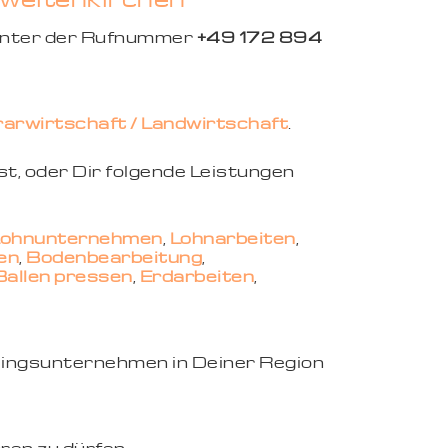
unter der Rufnummer
+49 172 894
arwirtschaft / Landwirtschaft
.
st, oder Dir folgende Leistungen
 Lohnunternehmen
,
Lohnarbeiten
,
en
,
Bodenbearbeitung
,
Ballen pressen
,
Erdarbeiten
,
eblingsunternehmen in Deiner Region