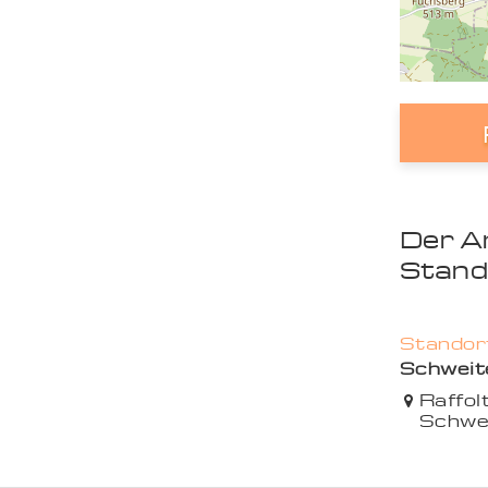
Der A
Stand
Standort
Schweit
Raffol
Schwe