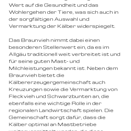
Wert auf die Gesundheit und das
Wohlergehen der Tiere, was sich auch in
der sorgfältigen Auswahl und
Vermarktung der Kälber widerspiegelt.
Das Braunvieh nimmt dabei einen
besonderen Stellenwert ein, da es im
Allgäu traditionell weit verbreitet ist und
für seine guten Mast- und
Milchleistungen bekannt ist. Neben dem
Braunvieh bietet die
Kälbererzeugergemeinschaft auch
Kreuzungen sowie die Vermarktung von
Fleckvieh und Schwarzbunten an, die
ebenfalls eine wichtige Rolle in der
regionalen Landwirtschaft spielen. Die
Gemeinschaft sorgt dafür, dass die
Kälber optimal an Mastbetriebe