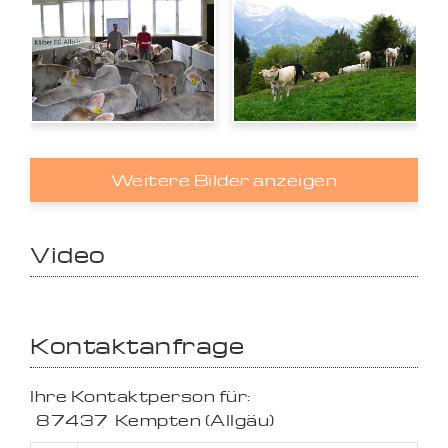
Weitere Bilder anzeigen
Video
Kontaktanfrage
Ihre Kontaktperson für:
87437
Kempten (Allgäu)