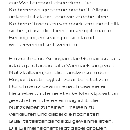
zur Weitermast abdecken. Die
Kälbererzeugergemeinschaft Allgäu
unterstützt die Landwirte dabei, ihre
Kälber effizient zu vermarkten und stellt
sicher, dass die Tiere unter optimalen
Bedingungen transportiert und
weitervermittelt werden.
Ein zentrales Anliegen der Gemeinschaft
ist die professionelle Vermarktung von
Nutzkälbern, um die Landwirte in der
Region bestmöglich zu unterstützen.
Durch den Zusammenschluss vieler
Betriebe wird eine starke Marktposition
geschaffen, die es ermöglicht, die
Nutzkälber zu fairen Preisen zu
verkaufen und dabei die höchsten
Qualitätsstandards zu gewährleisten.
Die Gemeinschaft legt dabei großen