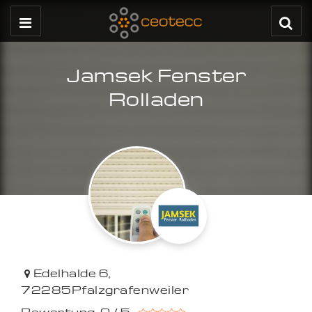
Jamsek Fenster
Rolladen
Edelhalde 6
,
72285
Pfalzgrafenweiler