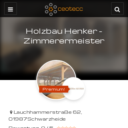
Holzbau Henker -
Zimmerermeister
Premium!
Lauchhammerstraße 62
,
01987
Schwarzheide