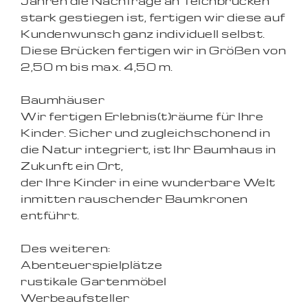
Jahren die Nachfrage an Teichbrücken
stark gestiegen ist, fertigen wir diese auf
Kundenwunsch ganz individuell selbst.
Diese Brücken fertigen wir in Größen von
2,50 m bis max. 4,50 m.
Baumhäuser
Wir fertigen Erlebnis(t)räume für Ihre
Kinder. Sicher und zugleichschonend in
die Natur integriert, ist Ihr Baumhaus in
Zukunft ein Ort,
der Ihre Kinder in eine wunderbare Welt
inmitten rauschender Baumkronen
entführt.
Des weiteren:
Abenteuerspielplätze
rustikale Gartenmöbel
Werbeaufsteller