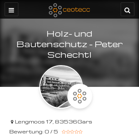
Holz- und
Bautenschutz - Peter
Schechtl
Lengmoos 17
,
83536
Gars
Bewertung: 0 / 5