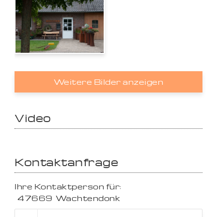
Weitere Bilder anzeigen
Video
Kontaktanfrage
Ihre Kontaktperson für:
47669
Wachtendonk