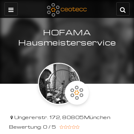
HOFAMA
Hausmeisterservice
Ungererstr. 172
,
80805
München
Bewertung: 0 / 5