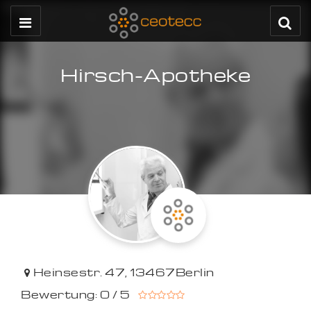
Hirsch-Apotheke
Heinsestr. 47
,
13467
Berlin
Bewertung: 0 / 5