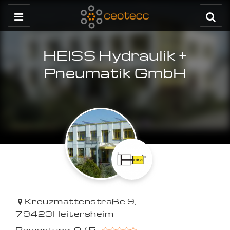
HEISS Hydraulik +
Pneumatik GmbH
Kreuzmattenstraße 9
,
79423
Heitersheim