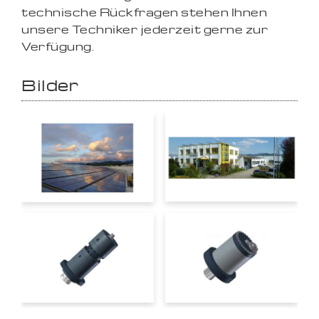
technische Rückfragen stehen Ihnen
unsere Techniker jederzeit gerne zur
Verfügung.
Bilder