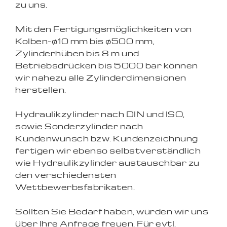
zu uns.
Mit den Fertigungsmöglichkeiten von
Kolben-ø10 mm bis ø500 mm,
Zylinderhüben bis 8 m und
Betriebsdrücken bis 5000 bar können
wir nahezu alle Zylinderdimensionen
herstellen.
Hydraulikzylinder nach DIN und ISO,
sowie Sonderzylinder nach
Kundenwunsch bzw. Kundenzeichnung
fertigen wir ebenso selbstverständlich
wie Hydraulikzylinder austauschbar zu
den verschiedensten
Wettbewerbsfabrikaten.
Sollten Sie Bedarf haben, würden wir uns
über Ihre Anfrage freuen. Für evtl.