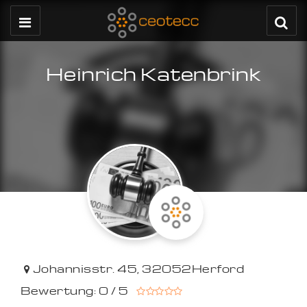
Heinrich Katenbrink
Johannisstr. 45
,
32052
Herford
Bewertung: 0 / 5