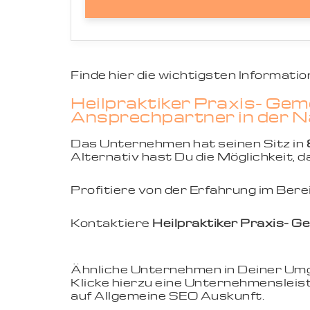
Finde hier die wichtigsten Informat
Heilpraktiker Praxis- Gem
Ansprechpartner in der Nä
Das Unternehmen hat seinen Sitz in
Alternativ hast Du die Möglichkeit,
Profitiere von der Erfahrung im Ber
Kontaktiere
Heilpraktiker Praxis- G
Ähnliche Unternehmen in Deiner U
Klicke hierzu eine Unternehmensleist
auf Allgemeine SEO Auskunft.