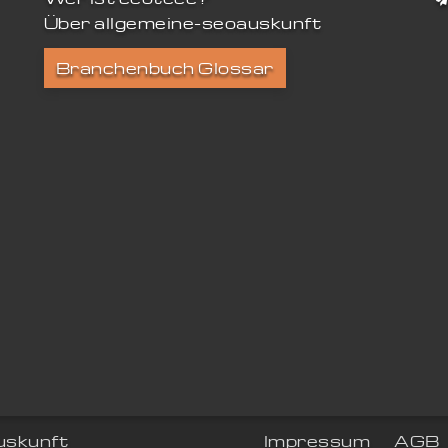
Über allgemeine-seoauskunft
Branchenbuch Glossar
uskunft
Impressum
AGB