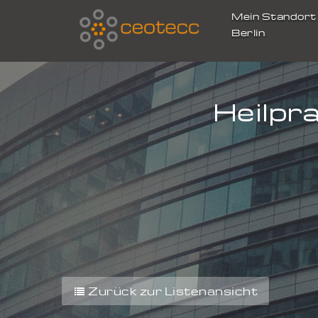
Mein Standor
Berlin
Heilpr
Zurück zur Listenansicht