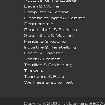
Auto, Verkehr & Logistik
Bauen & Wohnen
Computer & Technik
Dienstleistungen & Service
Gastronomie
Gesellschaft & Soziales
Gesundheit & Medizin
Handel & Shopping
Industrie & Herstellung
Recht & Finanzen
Sport & Freizeit
Textilien & Bekleidung
Tierwelt
Tourismus & Reisen
Wellness & Schönheit
Copyright 2026 - Allgemeine SEO A