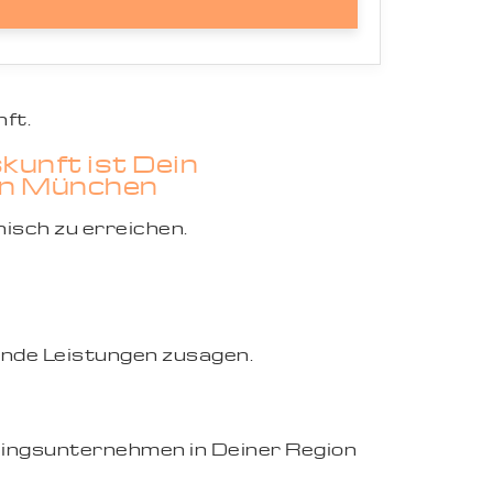
ft.
kunft ist Dein
 in München
nisch zu erreichen.
gende Leistungen zusagen.
eblingsunternehmen in Deiner Region