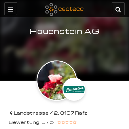
Hauenstein AG
Landstrasse 42
,
8197
Rafz
Bewertung: 0 / 5